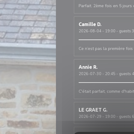
Parfait. 2ème fois en 5 jour
Camille
D
2026-08-04
- 19:00 - guests 
Ce n’est pas la première fois 
Annie
R
2026-07-30
- 20:45 - guests 
C'était parfait, comme d'habi
LE GRAET
G
2026-07-29
- 19:00 - guests 