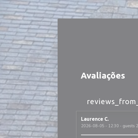
Painel de Gerenciamento de Cookies
Avaliações
reviews_from
Laurence
C
2026-08-05
- 12:30 - guests 