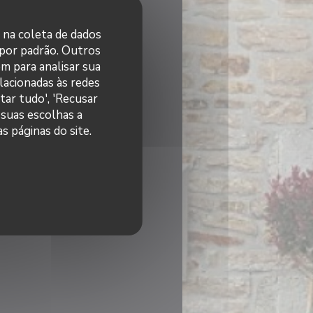
r na coleta de dados
 por padrão. Outros
m para analisar sua
elacionadas às redes
tar tudo', 'Recusar
 suas escolhas a
s páginas do site.