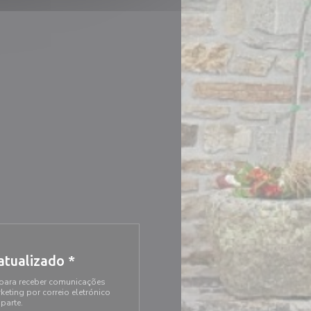
atualizado
*
 para receber comunicações
eting por correio eletrónico
parte.