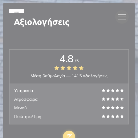
Πίνακας διαχείρισης "Μπισκότων" (Cookies)
Αξιολογήσεις
4.8
/5
Μέση βαθμολογία —
1415 αξιολογήσεις
Υπηρεσία
Ατμόσφαιρα
Μενού
Ποιότητα/Τιμή