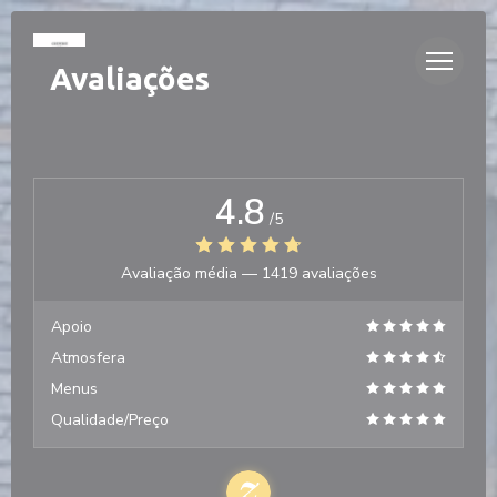
Painel de Gerenciamento de Cookies
Avaliações
4.8
/5
Avaliação média —
1419 avaliações
Apoio
Atmosfera
Menus
Qualidade/Preço