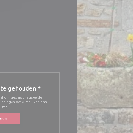
gte gehouden
*
rief om gepersonaliseerde
iedingen per e-mail van ons
ngen.
ren