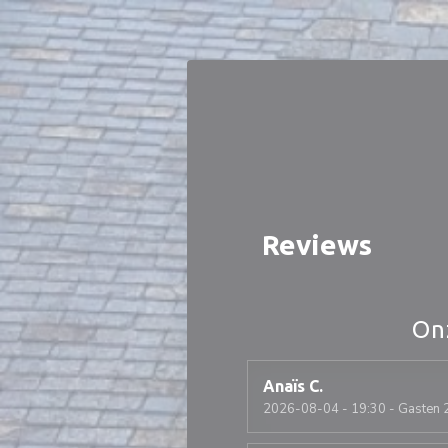
Cookies beheer paneel
Reviews
On
Anaïs
C
2026-08-04
- 19:30 - Gasten 