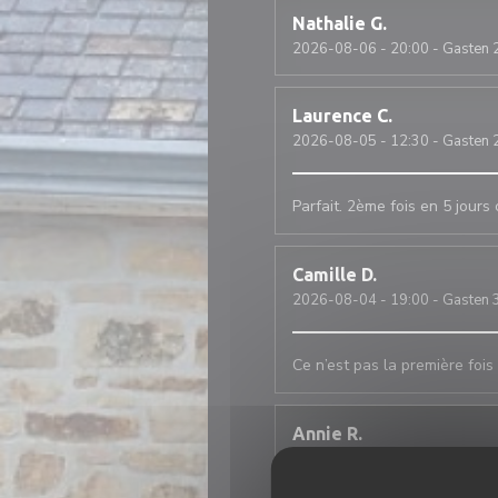
Nathalie
G
2026-08-06
- 20:00 - Gasten 
Laurence
C
2026-08-05
- 12:30 - Gasten 
Parfait. 2ème fois en 5 jour
Camille
D
2026-08-04
- 19:00 - Gasten 
Ce n’est pas la première fois 
Annie
R
2026-07-30
- 20:45 - Gasten 