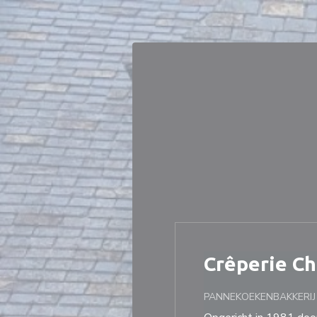
Cookies beheer paneel
Crêperie C
PANNEKOEKENBAKKERI