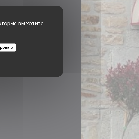
оторые вы хотите
ровать