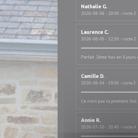
Nathalie
G
2026-08-06
- 20:00 - гости 2
Laurence
C
2026-08-05
- 12:30 - гости 2
Parfait. 2ème fois en 5 jour
Camille
D
2026-08-04
- 19:00 - гости 3
Ce n’est pas la première fois 
Annie
R
2026-07-30
- 20:45 - гости 4