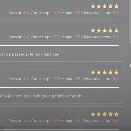
Услуги
:
5
/5
Атмосфера
:
5
/5
Меню
:
5
/5
Цена / качество
:
5
/5
Услуги
:
5
/5
Атмосфера
:
5
/5
Меню
:
5
/5
Цена / качество
:
5
/5
s car de passage. Je recommande.
Услуги
:
5
/5
Атмосфера
:
5
/5
Меню
:
5
/5
Цена / качество
:
5
/5
que je viens et je suis toujours très contente!
Услуги
:
5
/5
Атмосфера
:
5
/5
Меню
:
5
/5
Цена / качество
:
5
/5