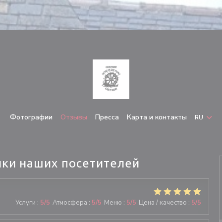
Фотографии
Отзывы
Пресса
Карта и контакты
RU
ки наших посетителей
Услуги
:
5
/5
Атмосфера
:
5
/5
Меню
:
5
/5
Цена / качество
:
5
/5