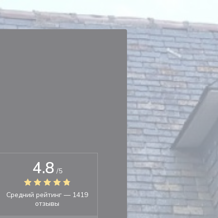
4.8
/5
Средний рейтинг —
1419
отзывы