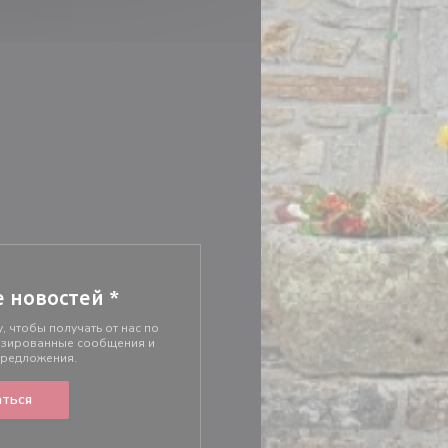
е новостей
*
, чтобы получать от нас по
изированные сообщения и
предложения.
ться