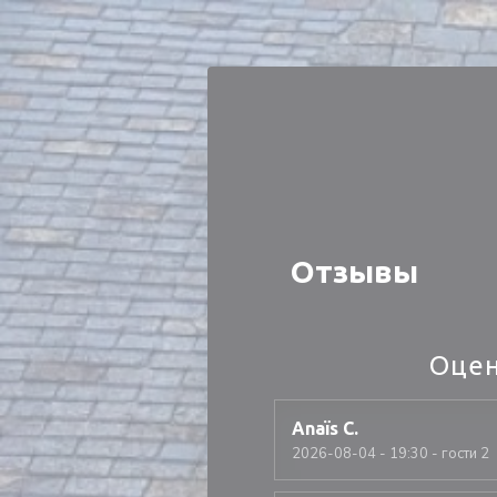
Панель управления cookies
Отзывы
Оцен
Anaïs
C
2026-08-04
- 19:30 - гости 2