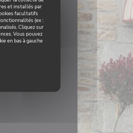
es et installés par
okies facultatifs
onctionnalités (ex :
nalisés. Cliquez sur
rences. Vous pouvez
kie en bas à gauche