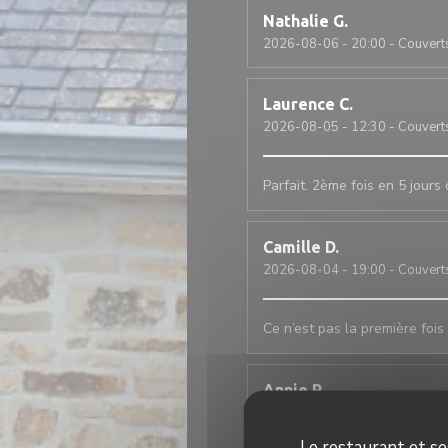
Nathalie
G
2026-08-06
- 20:00 - Couvert
Laurence
C
2026-08-05
- 12:30 - Couvert
Parfait. 2ème fois en 5 jour
Camille
D
2026-08-04
- 19:00 - Couvert
Ce n’est pas la première fois 
Annie
R
2026-07-30
- 20:45 - Couvert
Le restaurant et se