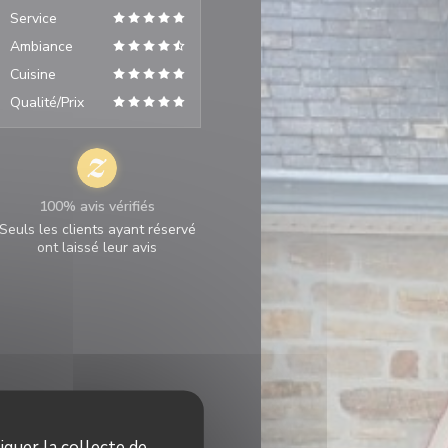
Service
Ambiance
Cuisine
Qualité/Prix
100% avis vérifiés
Seuls les clients ayant réservé
ont laissé leur avis
iquer la collecte de