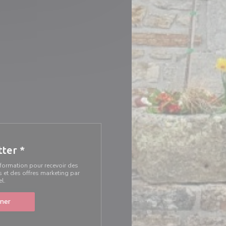
tter
*
information pour recevoir des
et des offres marketing par
el.
ner