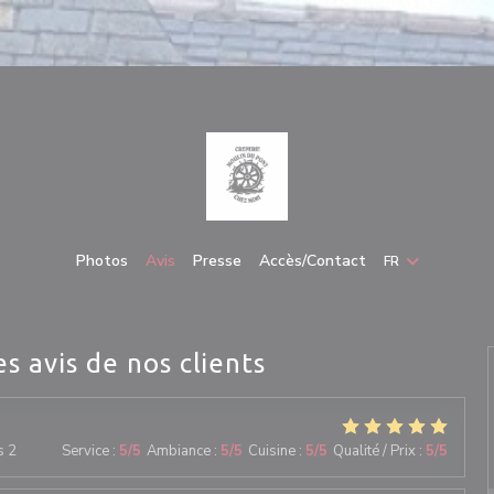
Photos
Avis
Presse
Accès/Contact
FR
es avis de nos clients
s 2
Service
:
5
/5
Ambiance
:
5
/5
Cuisine
:
5
/5
Qualité / Prix
:
5
/5