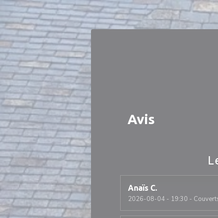
Personnalisation de vos choix en matière de cookies
Avis
L
Anaïs
C
2026-08-04
- 19:30 - Couvert