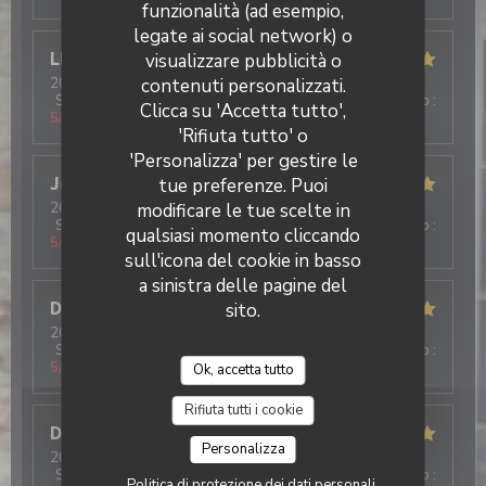
funzionalità (ad esempio,
legate ai social network) o
LE GRAET
G
visualizzare pubblicità o
2026-07-29
- 19:00 - Ospiti 6
contenuti personalizzati.
Servizio
:
5
/5
Atmosfera
:
5
/5
Cucina
:
5
/5
Qualità / Prezzo
:
Clicca su 'Accetta tutto',
5
/5
'Rifiuta tutto' o
'Personalizza' per gestire le
Jeremy
L
tue preferenze. Puoi
2026-07-31
- 13:00 - Ospiti 5
modificare le tue scelte in
Servizio
:
5
/5
Atmosfera
:
5
/5
Cucina
:
5
/5
Qualità / Prezzo
:
qualsiasi momento cliccando
5
/5
sull'icona del cookie in basso
a sinistra delle pagine del
Dominique
L
sito.
2026-07-30
- 21:00 - Ospiti 5
Servizio
:
5
/5
Atmosfera
:
5
/5
Cucina
:
5
/5
Qualità / Prezzo
:
5
/5
Ok, accetta tutto
Rifiuta tutti i cookie
Deschanel
S
Personalizza
2026-07-29
- 18:30 - Ospiti 4
Servizio
:
5
/5
Atmosfera
:
5
/5
Cucina
:
5
/5
Qualità / Prezzo
:
Politica di protezione dei dati personali