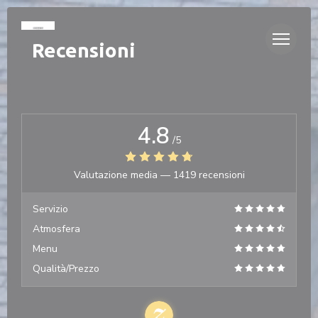
Personalizzazione delle tue scelte sui cookie
Recensioni
4.8
/5
Valutazione media —
1419 recensioni
Servizio
Atmosfera
Menu
Qualità/Prezzo