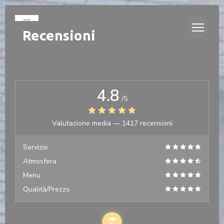
Personalizzazione delle tue scelte sui cookie
Recensioni
4.8
/5
Valutazione media —
1417 recensioni
Servizio
Atmosfera
Menu
Qualità/Prezzo