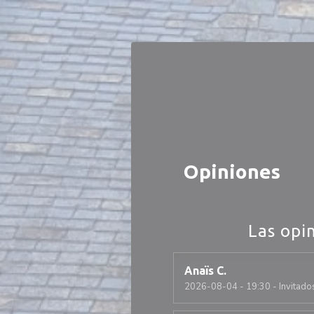
Personalización de sus opciones de cookies
Opiniones
Las opi
Anaïs
C
2026-08-04
- 19:30 - Invitado