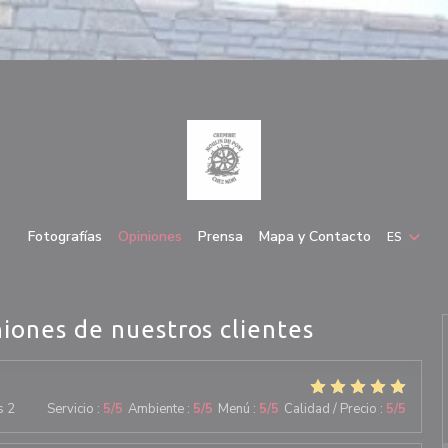
Fotografías
Opiniones
Prensa
Mapa y Contacto
ES
niones de nuestros clientes
s 2
Servicio
:
5
/5
Ambiente
:
5
/5
Menú
:
5
/5
Calidad / Precio
:
5
/5