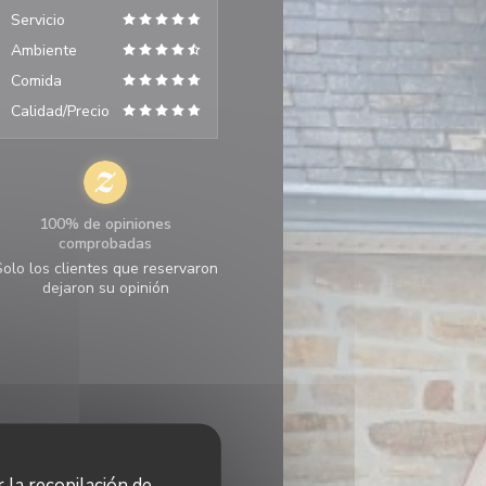
Servicio
Ambiente
Comida
Calidad/Precio
100% de opiniones
comprobadas
Solo los clientes que reservaron
dejaron su opinión
r la recopilación de