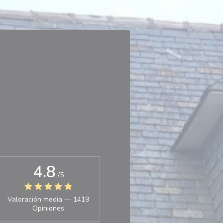
4.8
/5
Valoración media —
1419
Opiniones