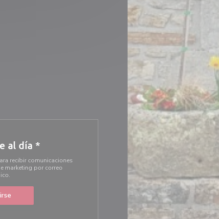
 al día
*
ara recibir comunicaciones
e marketing por correo
ico.
irse