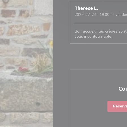
Therese
L
2026-07-23
- 19:00 - Invitado
Bon accueil ; les crêpes sont
vous incontournable.
Co
Reserv