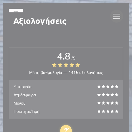
Πίνακας διαχείρισης "Μπισκότων" (Cookies)
Αξιολογήσεις
4.8
/5
Μέση βαθμολογία —
1415 αξιολογήσεις
Υπηρεσία
Ατμόσφαιρα
Μενού
Ποιότητα/Τιμή