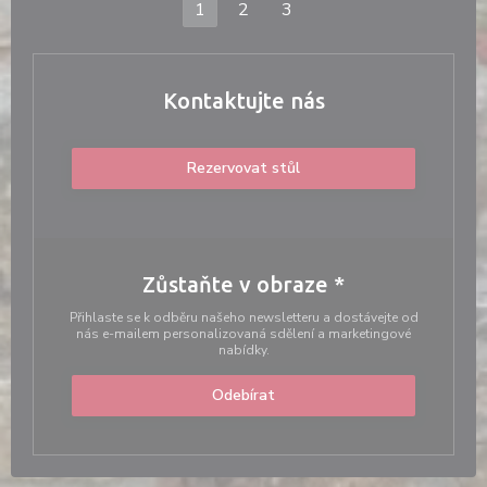
1
2
3
Kontaktujte nás
Rezervovat stůl
Zůstaňte v obraze
*
Přihlaste se k odběru našeho newsletteru a dostávejte od
nás e-mailem personalizovaná sdělení a marketingové
nabídky.
Odebírat