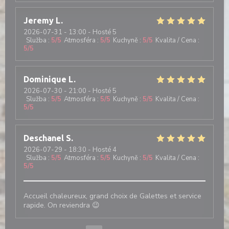
Jeremy
L
2026-07-31
- 13:00 - Hosté 5
Služba
:
5
/5
Atmosféra
:
5
/5
Kuchyně
:
5
/5
Kvalita / Cena
:
5
/5
Dominique
L
2026-07-30
- 21:00 - Hosté 5
Služba
:
5
/5
Atmosféra
:
5
/5
Kuchyně
:
5
/5
Kvalita / Cena
:
5
/5
Deschanel
S
2026-07-29
- 18:30 - Hosté 4
Služba
:
5
/5
Atmosféra
:
5
/5
Kuchyně
:
5
/5
Kvalita / Cena
:
5
/5
Accueil chaleureux, grand choix de Galettes et service
rapide. On reviendra 😉