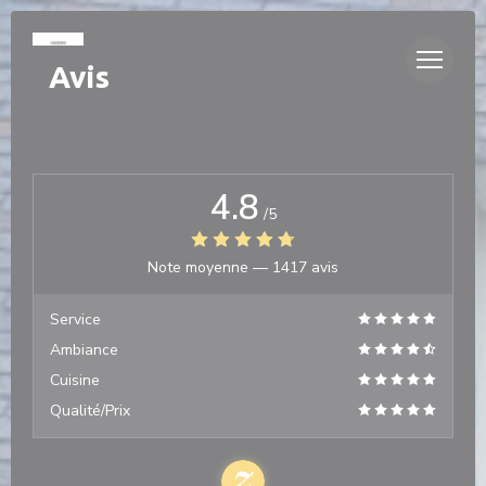
Personnalisation de vos choix en matière de cookies
Avis
4.8
/5
Note moyenne —
1417 avis
Service
Ambiance
Cuisine
Qualité/Prix