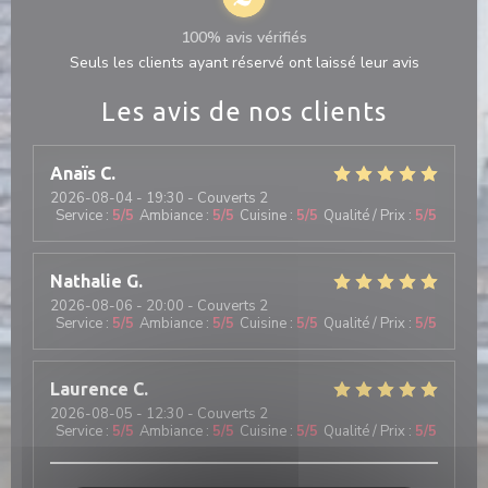
100% avis vérifiés
Seuls les clients ayant réservé ont laissé leur avis
Les avis de nos clients
Anaïs
C
2026-08-04
- 19:30 - Couverts 2
Service
:
5
/5
Ambiance
:
5
/5
Cuisine
:
5
/5
Qualité / Prix
:
5
/5
Nathalie
G
2026-08-06
- 20:00 - Couverts 2
Service
:
5
/5
Ambiance
:
5
/5
Cuisine
:
5
/5
Qualité / Prix
:
5
/5
Laurence
C
2026-08-05
- 12:30 - Couverts 2
Service
:
5
/5
Ambiance
:
5
/5
Cuisine
:
5
/5
Qualité / Prix
:
5
/5