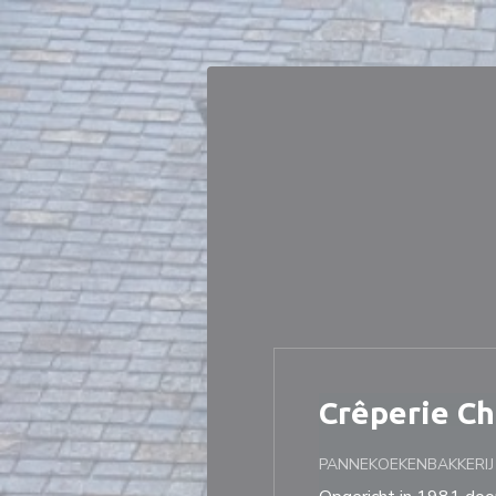
Cookies beheer paneel
Crêperie C
PANNEKOEKENBAKKERI