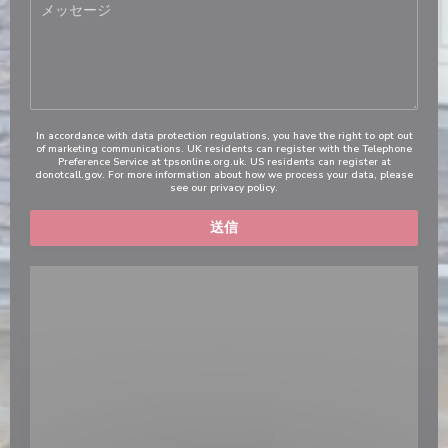
In accordance with data protection regulations, you have the right to opt out
of marketing communications. UK residents can register with the Telephone
Preference Service at
tpsonline.org.uk
. US residents can register at
donotcall.gov
. For more information about how we process your data, please
see our
privacy policy
.