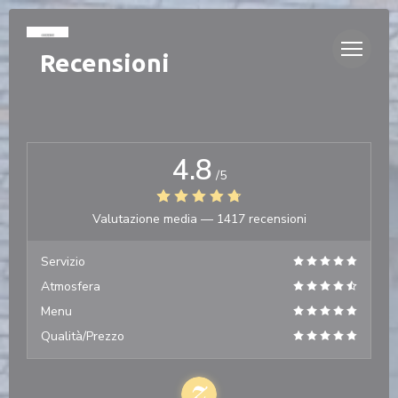
Personalizzazione delle tue scelte sui cookie
Recensioni
4.8
/5
Valutazione media —
1417 recensioni
Servizio
Atmosfera
Menu
Qualità/Prezzo