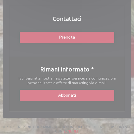
Contattaci
Prenota
Rimani informato
*
Iscriversi alla nostra newsletter per ricevere comunicazioni
personalizzate e offerte di marketing via e-mail.
Abbonati
© 2026 CRÊPERIE CHEZ MIMI — CREAZIONE DEL SITO INTERNET RISTORANTE
((APRE UNA NUOVA FINESTRA))
CON
ZENCHEF