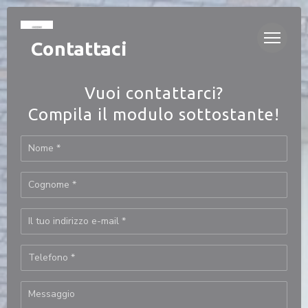
Personalizzazione delle tue scelte sui cookie
Contattaci
Vuoi contattarci?
Compila il modulo sottostante!