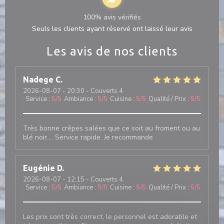
100% avis vérifiés
Seuls les clients ayant réservé ont laissé leur avis
Les avis de nos clients
Nadege
C
2026-08-07
- 20:30 - Couverts 4
Service
:
5
/5
Ambiance
:
5
/5
Cuisine
:
5
/5
Qualité / Prix
:
5
/5
Très bonne crêpes salées que ce soit au froment ou au
blé noir.... Service rapide. Je recommande
Eugénie
D
2026-08-07
- 12:15 - Couverts 4
Service
:
5
/5
Ambiance
:
5
/5
Cuisine
:
5
/5
Qualité / Prix
:
5
/5
Les prix sont très correct, le personnel est adorable et