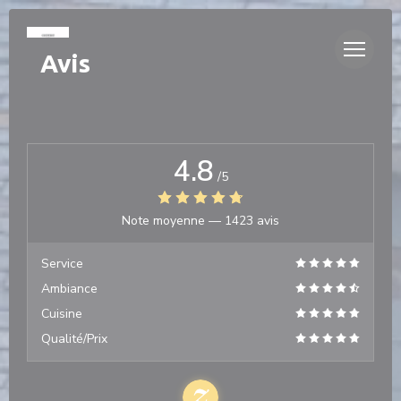
Personnalisation de vos choix en matière de cookies
Avis
4.8
/5
Note moyenne —
1423 avis
Service
Ambiance
Cuisine
Qualité/Prix