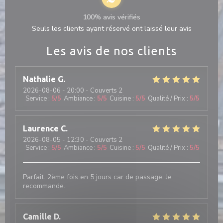
100% avis vérifiés
Seuls les clients ayant réservé ont laissé leur avis
Les avis de nos clients
Nathalie
G
2026-08-06
- 20:00 - Couverts 2
Service
:
5
/5
Ambiance
:
5
/5
Cuisine
:
5
/5
Qualité / Prix
:
5
/5
Laurence
C
2026-08-05
- 12:30 - Couverts 2
Service
:
5
/5
Ambiance
:
5
/5
Cuisine
:
5
/5
Qualité / Prix
:
5
/5
Parfait. 2ème fois en 5 jours car de passage. Je
recommande.
Camille
D