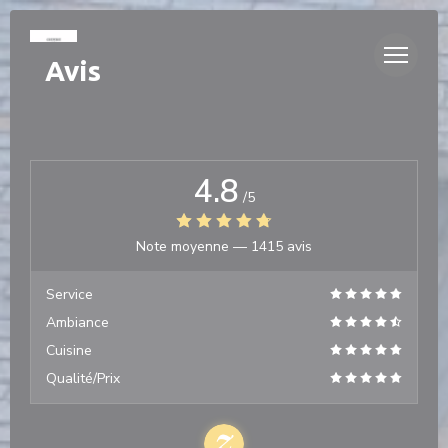
Personnalisation de vos choix en matière de cookies
Avis
4.8
/5
Note moyenne —
1415 avis
Service
Ambiance
Cuisine
Qualité/Prix